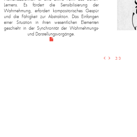
Lernens. Es fördert die Sensibilisierung der
Wahrnehmung, erfordert kompositorisches Gespür
und die Fähigkeit zur Abstraktion. Das Einfangen
einer Situation in ihren wesentlichen Elementen
geschieht in der Synchronität der Wahrnehmungs-
und Darstellungsvorgänge.

2
/3